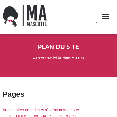
Aller
au
contenu
PLAN DU SITE
Retrouvez ici le plan du site
Pages
Accessoires entretien et réparation mascotte
CONDITIONS GÉNÉRALES DE VENTES