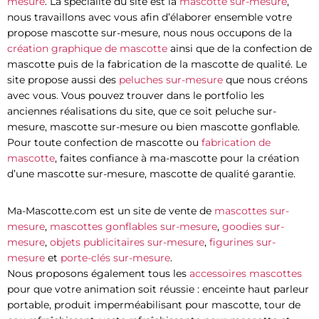
mesure
. La spécialité du site est la
mascotte sur-mesure
,
nous travaillons avec vous afin d’élaborer ensemble votre
propose mascotte sur-mesure, nous nous occupons de la
création graphique de mascotte
ainsi que de la confection de
mascotte puis de la fabrication de la mascotte de qualité. Le
site propose aussi des
peluches sur-mesure
que nous créons
avec vous. Vous pouvez trouver dans le portfolio les
anciennes réalisations du site, que ce soit peluche sur-
mesure, mascotte sur-mesure ou bien mascotte gonflable.
Pour toute confection de mascotte ou
fabrication de
mascotte
, faites confiance à ma-mascotte pour la création
d’une mascotte sur-mesure, mascotte de qualité garantie.
Ma-Mascotte.com est un site de vente de
mascottes sur-
mesure
,
mascottes gonflables sur-mesure
,
goodies sur-
mesure
,
objets publicitaires sur-mesure
,
figurines sur-
mesure
et
porte-clés sur-mesure
.
Nous proposons également tous les
accessoires mascottes
pour que votre animation soit réussie : enceinte haut parleur
portable, produit imperméabilisant pour mascotte, tour de