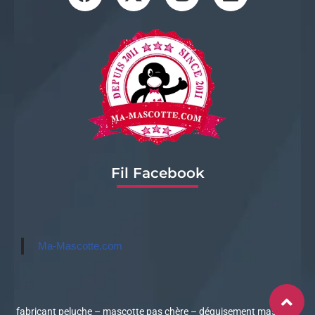
Fil Facebook
Ma-Mascotte.com
fabricant peluche
–
mascotte pas chère
–
déguisement mascotte