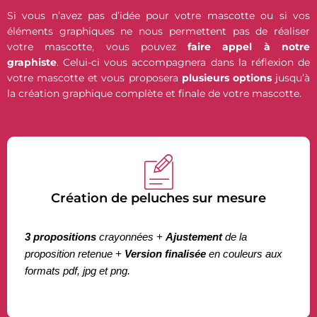
Si vous n’avez pas d’idée pour votre mascotte ou si vos
éléments graphiques ne nous permettent pas de réaliser
votre mascotte, vous pouvez
faire appel à notre
graphiste
. Celui-ci vous accompagnera dans la réflexion de
votre mascotte et vous proposera
plusieurs options
jusqu’à
la création graphique complète et finale de votre mascotte.
Création de peluches sur mesure
3
propositions
crayonnées +
Ajustement
de la
proposition retenue +
Version finalisée
en couleurs aux
formats pdf, jpg et png.