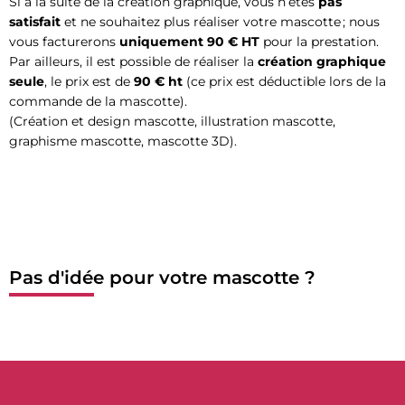
Si à la suite de la création graphique, vous n’êtes
pas
satisfait
et ne souhaitez plus réaliser votre mascotte ; nous
vous facturerons
uniquement
90 € HT
pour la prestation.
Par ailleurs, il est possible de réaliser la
création graphique
seule
, le prix est de
90 € ht
(ce prix est déductible lors de la
commande de la mascotte).
(Création et design mascotte, illustration mascotte,
graphisme mascotte, mascotte 3D).
Pas d'idée pour votre mascotte ?