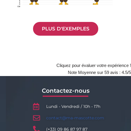
PLUS D'EXEMPLES
Cliquez pour évaluer votre expérience !
Note Moyenne sur
59
avis :
4.5
/5
Contactez-nous
Lundi - Vendredi / 10h - 17h
contact@ma-mascotte.com
(+33) 09 86 87 97 87