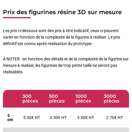
Prix des figurines résine 3D sur mesure
Les prix ci-dessous sont des prix à titre indicatif, ceux-ci peuvent
varier en fonction de la complexité de la figurine à réaliser. Le prix
définitif est connu après réalisation du prototype.
À NOTER : en fonction des détails et de la complexité de la figurine sur
mesure à réaliser, les figurines de trop petite taille ne seront pas
réalisables.
300
500
1000
3000
pièces
pièces
pièces
pièces
5
5.00€ HT
3.50€ HT
3.00€ HT
2.70€ HT
cm