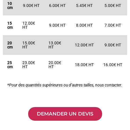
10
9.00€ HT
6.00€ HT
5.45€ HT
5.00€ HT
cm
15
12.00€
9.00€ HT
8.00€ HT
7.00€ HT
cm
HT
20
15.00€
13.00€
12.00€ HT
9.00€ HT
cm
HT
HT
25
23.00€
20.00€
18.00€ HT
16.00€ HT
cm
HT
HT
*Pour des quantités supérieures ou d’autres tailles, nous contacter.
DEMANDER UN DEVIS