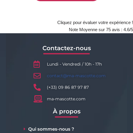
Cliquez pour évaluer votre expérience !
Note Moyenne sur
75
avis :
4.6
/5
Contactez-nous
Lundi - Vendredi / 10h - 17h
contact@ma-mascotte.com
(+33) 09 86 87 97 87
ma-mascotte.com
À propos
Qui sommes-nous ?