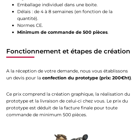
Emballage individuel dans une boite.
Délais : de 4 à 8 semaines (en fonction de la
quantité).
Normes CE.
Minimum de commande de 500 pièces
.
Fonctionnement et étapes de création
A la réception de votre demande, nous vous établissons
un devis pour la
confection du prototype (prix: 200€ht)
.
Ce prix comprend la création graphique, la réalisation du
prototype et la livraison de celui-ci chez vous. Le prix du
prototype est déduit de la facture finale pour toute
commande de minimum 500 pièces.